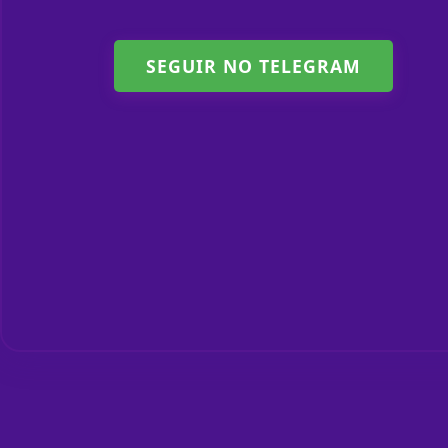
SEGUIR NO TELEGRAM