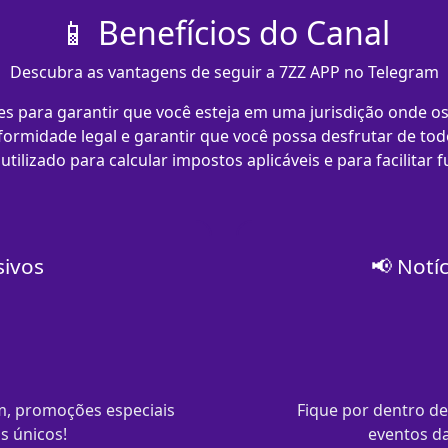
📱 Benefícios do Canal
Descubra as vantagens de seguir a 7ZZ APP no Telegram
es para garantir que você esteja em uma jurisdição onde os 
nformidade legal e garantir que você possa desfrutar de to
ilizado para calcular impostos aplicáveis e para facilitar 
sivos
📢 Notí
m, promoções especiais
Fique por dentro d
s únicos!
eventos d