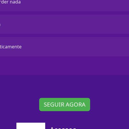
erder nada
a
aticamente
SEGUIR AGORA