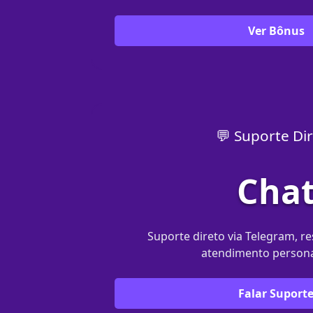
Ver Bônus
💬 Suporte Di
Cha
Suporte direto via Telegram, r
atendimento persona
Falar Suport