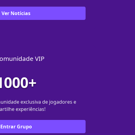
Ver Notícias
Comunidade VIP
1000+
unidade exclusiva de jogadores e
rtilhe experiências!
Entrar Grupo