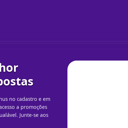
lhor
postas
nus no cadastro e em
 acesso a promoções
ualável. Junte-se aos