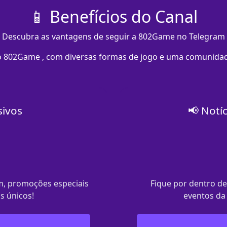
📱 Benefícios do Canal
Descubra as vantagens de seguir a 802Game no Telegram
 802Game , com diversas formas de jogo e uma comunidade
sivos
📢 Notí
m, promoções especiais
Fique por dentro d
s únicos!
eventos da