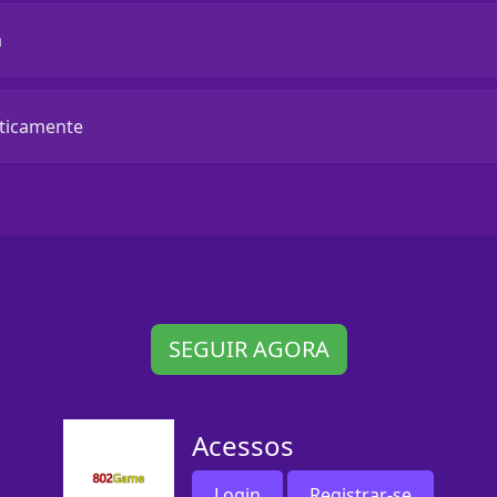
a
aticamente
SEGUIR AGORA
Acessos
Login
Registrar-se