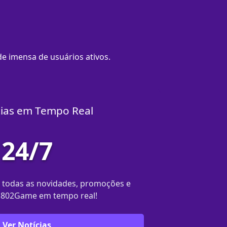
 imensa de usuários ativos.
cias em Tempo Real
24/7
e todas as novidades, promoções e
 802Game em tempo real!
Ver Notícias