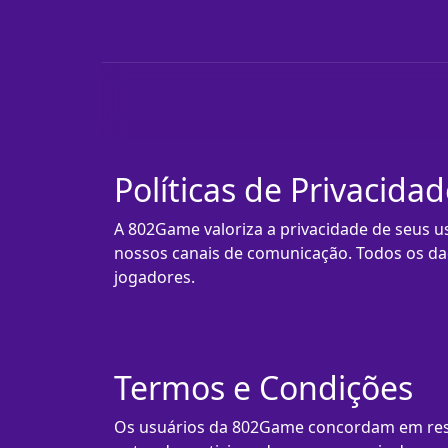
Políticas de Privacida
A 802Game valoriza a privacidade de seus 
nossos canais de comunicação. Todos os dad
jogadores.
Termos e Condições
Os usuários da 802Game concordam em respe