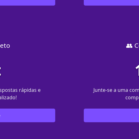
reto
👥 
t
espostas rápidas e
Junte-se a uma com
lizado!
compa
e