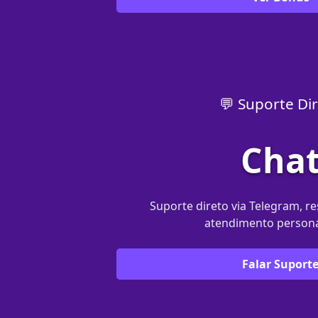
💬 Suporte Di
Cha
Suporte direto via Telegram, r
atendimento persona
Falar Suport