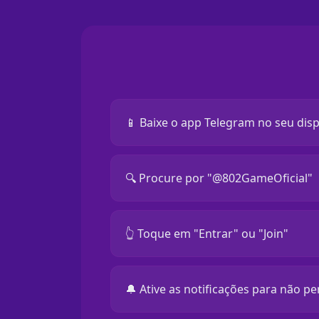
📱 Baixe o app Telegram no seu disp
🔍 Procure por "@802GameOficial"
👆 Toque em "Entrar" ou "Join"
🔔 Ative as notificações para não p