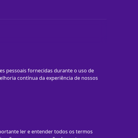
es pessoais fornecidas durante o uso de
elhoria contínua da experiência de nossos
ortante ler e entender todos os termos