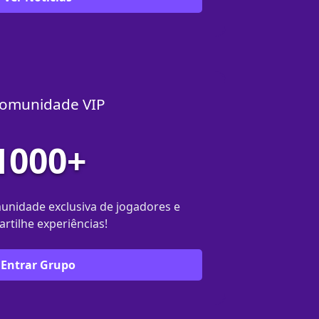
Comunidade VIP
1000+
unidade exclusiva de jogadores e
rtilhe experiências!
Entrar Grupo