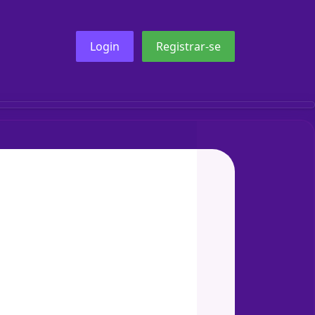
Login
Registrar-se