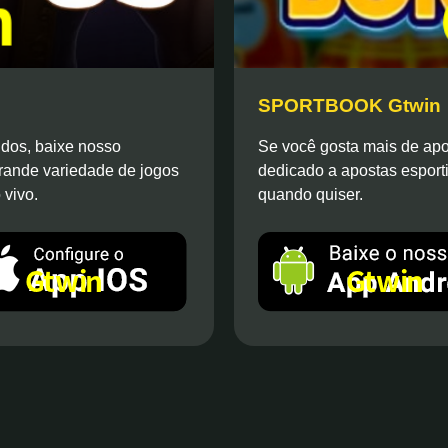
SPORTBOOK Gtwin
idos, baixe nosso
Se você gosta mais de apos
grande variedade de jogos
dedicado a apostas esport
 vivo.
quando quiser.