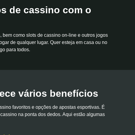
os de cassino com o
, bem como slots de cassino on-line e outros jogos
jogar de qualquer lugar. Quer esteja em casa ou no
go para todos.
rece vários benefícios
ssino favoritos e opções de apostas esportivas. É
 cassino na ponta dos dedos. Aqui estão algumas