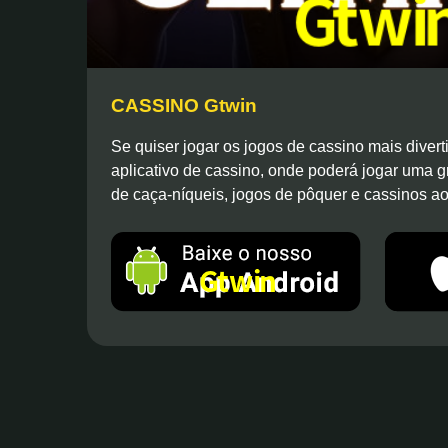
CASSINO Gtwin
Se quiser jogar os jogos de cassino mais divert
aplicativo de cassino, onde poderá jogar uma 
de caça-níqueis, jogos de pôquer e cassinos ao